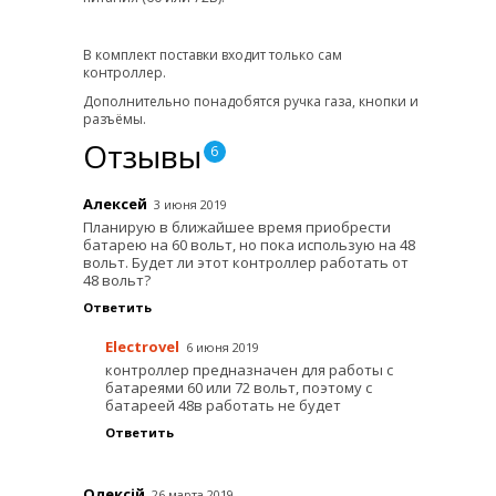
В комплект поставки входит только сам
контроллер.
Дополнительно понадобятся ручка газа, кнопки и
разъёмы.
Отзывы
6
Алексей
3 июня 2019
Планирую в ближайшее время приобрести
батарею на 60 вольт, но пока использую на 48
вольт. Будет ли этот контроллер работать от
48 вольт?
Ответить
Electrovel
6 июня 2019
контроллер предназначен для работы с
батареями 60 или 72 вольт, поэтому с
батареей 48в работать не будет
Ответить
Олексій
26 марта 2019