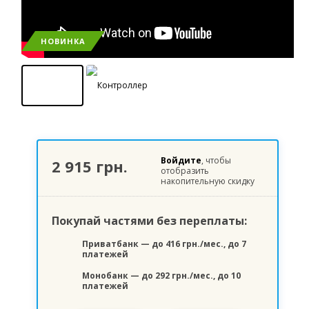
НОВИНКА
Войдите
, чтобы
2 915 грн.
отобразить
накопительную скидку
Покупай частями без переплаты:
Приватбанк — до 416 грн./мес., до 7
платежей
Монобанк — до 292 грн./мес., до 10
платежей