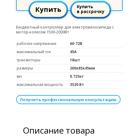
Купить
Купить
в рассрочку
Бюджетный контроллер для электровелосипеда с
мотор-колесом 1500-2000Вт
рабочее напряжение
60-72В
максимальный ток
45А
транзисторы
18шт
размеры
260х85х45мм
вес
0.725кг
максимальная мощность
3530 Вт
Получить профессиональную консультацию
Описание товара