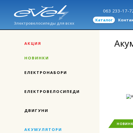
063 233-17-7
Каталог
Конта
Электровелосипеды для всех
Аку
АКЦИЯ
НОВИНКИ
ЕЛЕКТРОНАБОРИ
ЕЛЕКТРОВЕЛОСИПЕДИ
ДВИГУНИ
НОВИН
АКУМУЛЯТОРИ