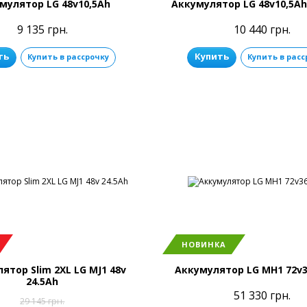
мулятор LG 48v10,5Ah
Аккумулятор LG 48v10,5A
9 135 грн.
10 440 грн.
ть
Купить
Купить в рассрочку
Купить в расс
НОВИНКА
ятор Slim 2XL LG MJ1 48v
Аккумулятор LG MH1 72v
24.5Ah
51 330 грн.
29 145 грн.