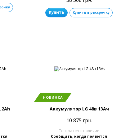
58 508 грн.
рочку
Купить
Купить в рассрочку
НОВИНКА
,2Ah
Аккумулятор LG 48в 13Ач
10 875 грн.
и
Товара нет в наличии
ится
Сообщить, когда появится