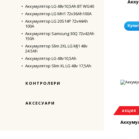
Акку
Аккумулятор LG 48v10,5Ah BT WG40
Аккумулятор LG MH1 72v36Ah100A
Аккумулятор LG 20S14P 72v44Ah
Купи
100A
Аккумулятор Samsung 30Q 72v42Ah
150A
Аккумулятор Slim 2XL LG MJ1 48v
24.5Ah
Аккумулятор LG 48v10,5Ah
Аккумулятор Slim XL LG 48v 17,5Ah
КОНТРОЛЕРИ
АКСЕСУАРИ
АКЦИЯ
Аккумул