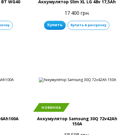
h BT WG40
Аккумулятор Slim XL LG 48v 17,5Ah
17 400 грн.
Купить
рочку
Купить в рассрочку
НОВИНКА
36Ah100A
Аккумулятор Samsung 30Q 72v42Ah
150A