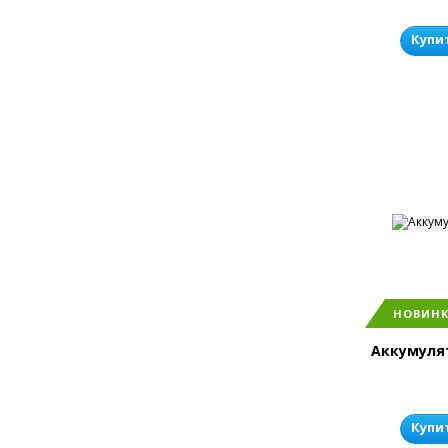
Купи
НОВИН
Аккумулят
Купи