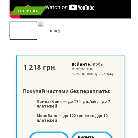
НОВИНКА
Войдите
, чтобы
1 218 грн.
отобразить
накопительную скидку
Покупай частями без переплаты:
Приватбанк — до 174 грн./мес., до 7
платежей
Монобанк — до 122 грн./мес., до 10
платежей
Купить