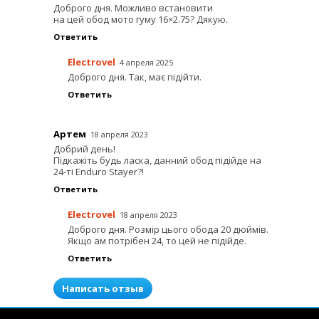
Доброго дня. Можливо встановити
на цей обод мото гуму 16×2.75? Дякую.
Ответить
Electrovel
4 апреля 2025
Доброго дня. Так, має підійти.
Ответить
Артем
18 апреля 2023
Добрий день!
Підкажіть будь ласка, данний обод підійде на
24-ті Enduro Stayer?!
Ответить
Electrovel
18 апреля 2023
Доброго дня. Розмір цього обода 20 дюймів.
Якщо ам потрібен 24, то цей не підійде.
Ответить
Написать отзыв