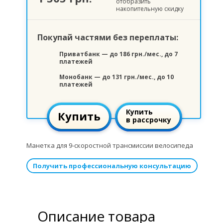
отобразить
накопительную скидку
Покупай частями без переплаты:
Приватбанк — до 186 грн./мес., до 7
платежей
Монобанк — до 131 грн./мес., до 10
платежей
Купить
Купить
в рассрочку
Манетка для 9-скоростной трансмиссии велосипеда
Получить профессиональную консультацию
Описание товара