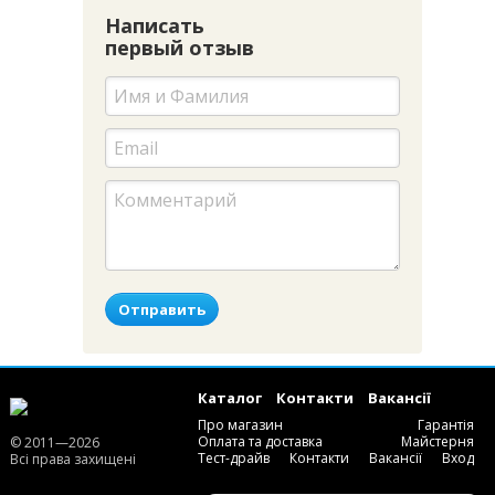
Написать
первый отзыв
Отправить
Каталог
Контакти
Вакансії
Про магазин
Гарантія
Оплата та доставка
Майстерня
© 2011—2026
Тест-драйв
Контакти
Вакансії
Вход
Всі права захищені