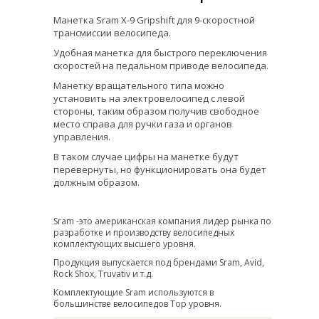
Манетка Sram X-9 Gripshift для 9-скоростной
трансмиссии велосипеда.
Удобная манетка для быстрого переключения
скоростей на педальном приводе велосипеда.
Манетку вращательного типа можно
установить на электровелосипед с левой
стороны, таким образом получив свободное
место справа для ручки газа и органов
управления.
В таком случае цифры на манетке будут
перевернуты, но функционировать она будет
должным образом.
Sram -это американская компания лидер рынка по
разработке и производству велосипедных
комплектующих высшего уровня.
Продукция выпускается под брендами Sram, Avid,
Rock Shox, Truvativ и т.д.
Комплектующие Sram используются в
большинстве велосипедов Top уровня.