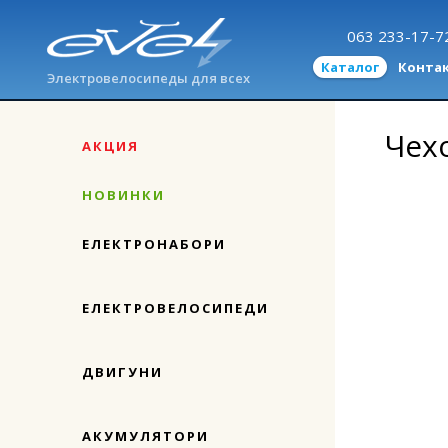
063 233-17-7
Каталог
Конта
Электровелосипеды для всех
Чехо
АКЦИЯ
НОВИНКИ
ЕЛЕКТРОНАБОРИ
ЕЛЕКТРОВЕЛОСИПЕДИ
ДВИГУНИ
АКУМУЛЯТОРИ