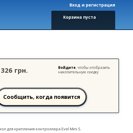
Вход и регистрация
Корзина пуста
Войдите
, чтобы отобразить
326 грн.
накопительную скидку
Сообщить, когда появится
хол для крепления контроллера Evel Mini S.