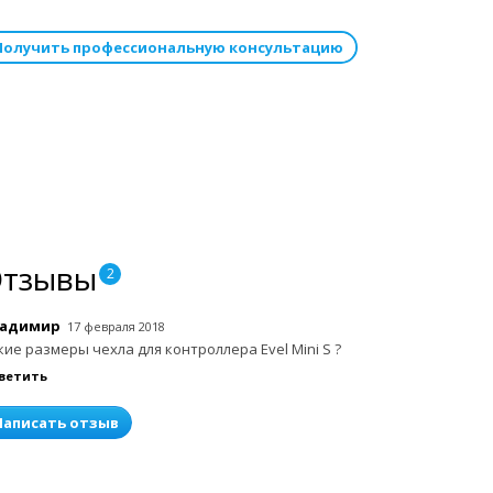
Получить профессиональную консультацию
Отзывы
2
адимир
17 февраля 2018
кие размеры чехла для контроллера Evel Mini S ?
ветить
Написать отзыв